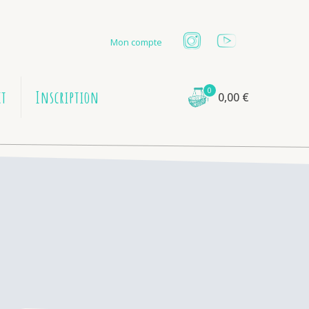
Mon compte
0
ct
Inscription
0,00
€