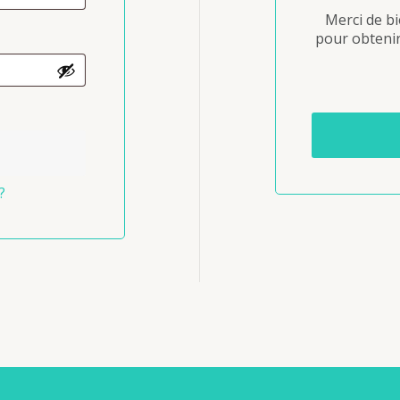
Merci de bi
pour obtenir
?