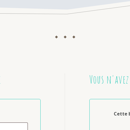
e
Vous n'avez
Cette 