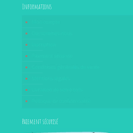
Informations
Mon compte
Qui sommes-nous
Inscription
Paiement sécurisé
Conditions générales de vente
Mentions légales
Livraison de votre colis
Politique de confidentialité
Paiement sécurisé