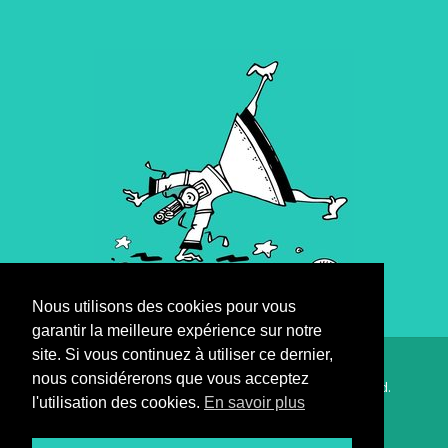
Nous utilisons des cookies pour vous
garantir la meilleure expérience sur notre
site. Si vous continuez à utiliser ce dernier,
nous considérerons que vous acceptez
© 2021 - 2026 C-Weed Aquaculture. All Rights Reserved.
l'utilisation des cookies.
En savoir plus
Accueil
Qui sommes-nous
Boutique
Particuliers
Contact
Inscription