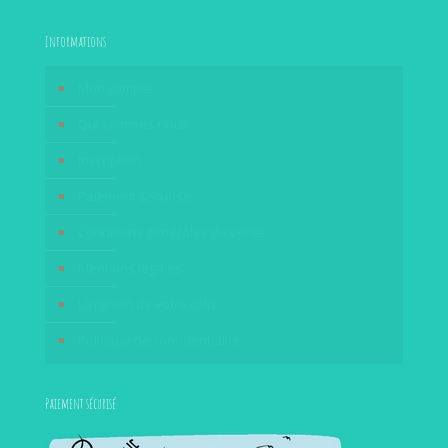
Informations
Mon compte
Qui sommes-nous
Inscription
Paiement sécurisé
Conditions générales de vente
Mentions légales
Livraison de votre colis
Politique de confidentialité
Paiement sécurisé