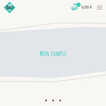
0
0,00
€
Mon compte