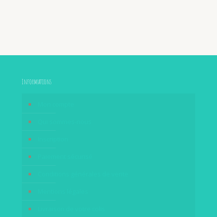
Informations
Mon compte
Qui sommes-nous
Inscription
Paiement sécurisé
Conditions générales de vente
Mentions légales
Livraison de votre colis