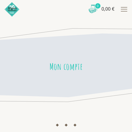
0
0,00
€
Mon compte