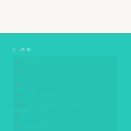
Informations
Mon compte
Qui sommes-nous
Inscription
Paiement sécurisé
Conditions générales de vente
Mentions légales
Livraison de votre colis